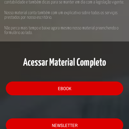
contabilidade e também dicas para se manter em dia com a legislação vigente.
Nosso material conta também com um explicativo sobre todos os serviços
prestados por nosso escritório.
Não perca mais tempo e baixe agora mesmo nosso material preenchendo o
formulário ao lado.
Acessar Material Completo
EBOOK
NEWSLETTER